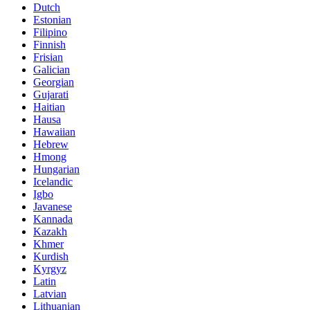
Dutch
Estonian
Filipino
Finnish
Frisian
Galician
Georgian
Gujarati
Haitian
Hausa
Hawaiian
Hebrew
Hmong
Hungarian
Icelandic
Igbo
Javanese
Kannada
Kazakh
Khmer
Kurdish
Kyrgyz
Latin
Latvian
Lithuanian