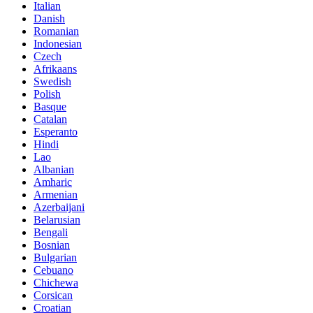
Italian
Danish
Romanian
Indonesian
Czech
Afrikaans
Swedish
Polish
Basque
Catalan
Esperanto
Hindi
Lao
Albanian
Amharic
Armenian
Azerbaijani
Belarusian
Bengali
Bosnian
Bulgarian
Cebuano
Chichewa
Corsican
Croatian