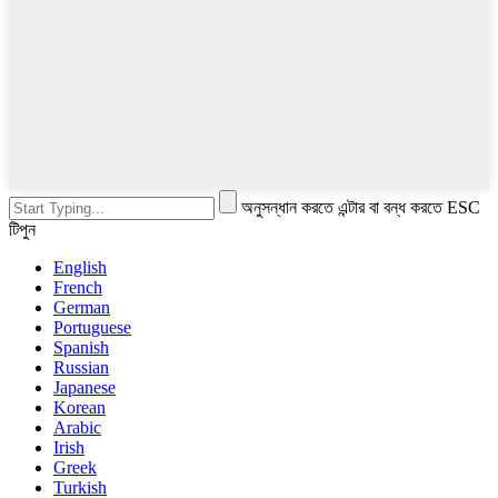
অনুসন্ধান করতে এন্টার বা বন্ধ করতে ESC
টিপুন
English
French
German
Portuguese
Spanish
Russian
Japanese
Korean
Arabic
Irish
Greek
Turkish