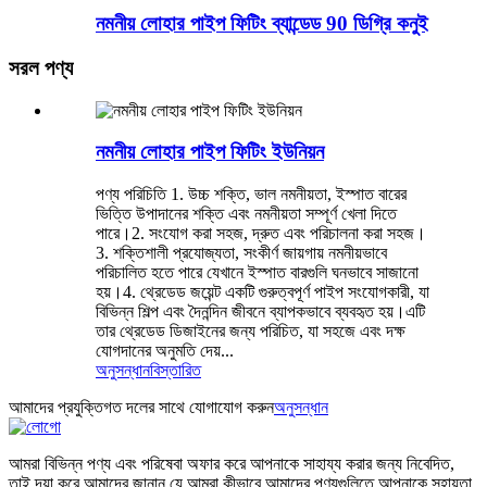
নমনীয় লোহার পাইপ ফিটিং ব্যান্ডেড 90 ডিগ্রি কনুই
সরল পণ্য
নমনীয় লোহার পাইপ ফিটিং ইউনিয়ন
পণ্য পরিচিতি 1. উচ্চ শক্তি, ভাল নমনীয়তা, ইস্পাত বারের
ভিত্তি উপাদানের শক্তি এবং নমনীয়তা সম্পূর্ণ খেলা দিতে
পারে।2. সংযোগ করা সহজ, দ্রুত এবং পরিচালনা করা সহজ।
3. শক্তিশালী প্রযোজ্যতা, সংকীর্ণ জায়গায় নমনীয়ভাবে
পরিচালিত হতে পারে যেখানে ইস্পাত বারগুলি ঘনভাবে সাজানো
হয়।4. থ্রেডেড জয়েন্ট একটি গুরুত্বপূর্ণ পাইপ সংযোগকারী, যা
বিভিন্ন শিল্প এবং দৈনন্দিন জীবনে ব্যাপকভাবে ব্যবহৃত হয়।এটি
তার থ্রেডেড ডিজাইনের জন্য পরিচিত, যা সহজে এবং দক্ষ
যোগদানের অনুমতি দেয়...
অনুসন্ধান
বিস্তারিত
আমাদের প্রযুক্তিগত দলের সাথে যোগাযোগ করুন
অনুসন্ধান
আমরা বিভিন্ন পণ্য এবং পরিষেবা অফার করে আপনাকে সাহায্য করার জন্য নিবেদিত,
তাই দয়া করে আমাদের জানান যে আমরা কীভাবে আমাদের পণ্যগুলিতে আপনাকে সহায়তা