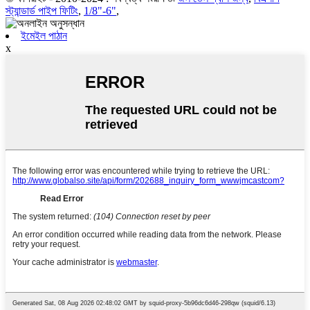
স্ট্যান্ডার্ড পাইপ ফিটিং
,
1/8"-6"
,
ইমেইল পাঠান
x