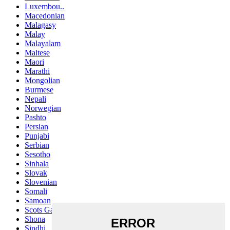
Luxembou..
Macedonian
Malagasy
Malay
Malayalam
Maltese
Maori
Marathi
Mongolian
Burmese
Nepali
Norwegian
Pashto
Persian
Punjabi
Serbian
Sesotho
Sinhala
Slovak
Slovenian
Somali
Samoan
Scots Gaelic
Shona
Sindhi