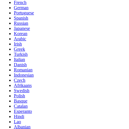
French
German
Portuguese
Spanish
Russian
Japanese
Korean
Arabic
Irish
Greek
Turkish
Italian
Danish
Romanian
Indonesian
Czech
Afrikaans
Swedish
Polish
Basque
Catalan
Esperanto
Hindi
Lao
Albanian