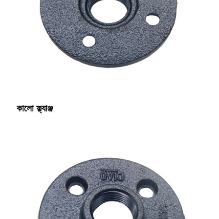
কালো ফ্ল্যাঞ্জ