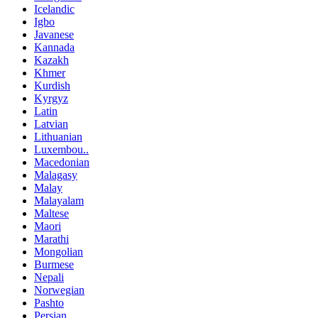
Icelandic
Igbo
Javanese
Kannada
Kazakh
Khmer
Kurdish
Kyrgyz
Latin
Latvian
Lithuanian
Luxembou..
Macedonian
Malagasy
Malay
Malayalam
Maltese
Maori
Marathi
Mongolian
Burmese
Nepali
Norwegian
Pashto
Persian