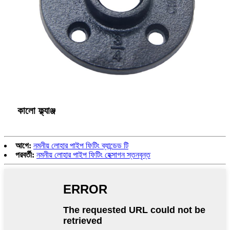
কালো ফ্ল্যাঞ্জ
আগে:
নমনীয় লোহার পাইপ ফিটিং ব্যান্ডেড টি
পরবর্তী:
নমনীয় লোহার পাইপ ফিটিং হেক্সাগন স্তনবৃন্ত