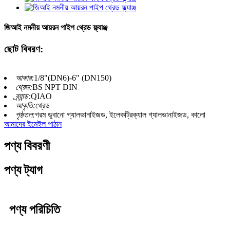
জিআই নমনীয় আয়রন পাইপ থ্রেড ফ্ল্যাঞ্জ
ছোট বিবরণ:
আকার:
1/8"(DN6)-6" (DN150)
থ্রেড:
BS NPT DIN
ব্র্যান্ড:
QIAO
আকৃতি:
থ্রেড
পৃষ্ঠতল:
গরম ডুবানো গ্যালভানাইজড, ইলেকট্রিক্যাল গ্যালভানাইজড, কালো
আমাদের ইমেইল পাঠান
পণ্য বিবরণী
পণ্য ট্যাগ
পণ্য পরিচিতি