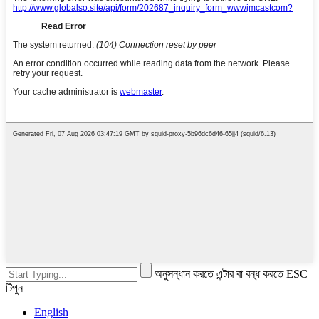
অনুসন্ধান করতে এন্টার বা বন্ধ করতে ESC
টিপুন
English