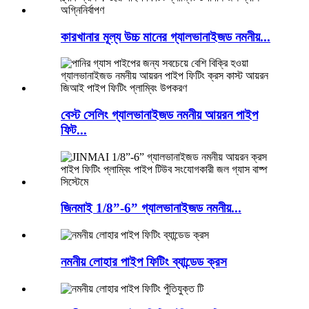
কারখানার মূল্য উচ্চ মানের গ্যালভানাইজড নমনীয়...
বেস্ট সেলিং গ্যালভানাইজড নমনীয় আয়রন পাইপ
ফিট...
জিনমাই 1/8”-6” গ্যালভানাইজড নমনীয়...
নমনীয় লোহার পাইপ ফিটিং ব্যান্ডেড ক্রস