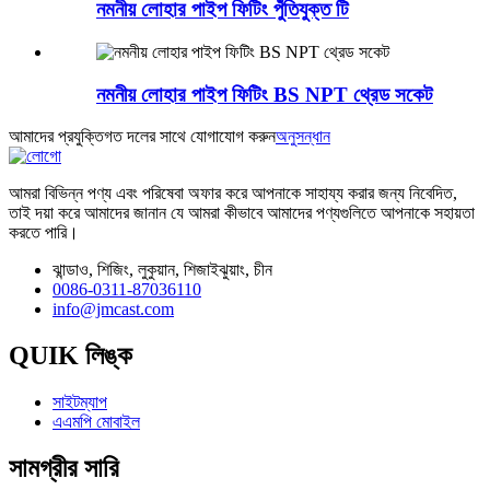
নমনীয় লোহার পাইপ ফিটিং পুঁতিযুক্ত টি
নমনীয় লোহার পাইপ ফিটিং BS NPT থ্রেড সকেট
আমাদের প্রযুক্তিগত দলের সাথে যোগাযোগ করুন
অনুসন্ধান
আমরা বিভিন্ন পণ্য এবং পরিষেবা অফার করে আপনাকে সাহায্য করার জন্য নিবেদিত,
তাই দয়া করে আমাদের জানান যে আমরা কীভাবে আমাদের পণ্যগুলিতে আপনাকে সহায়তা
করতে পারি।
ঝান্ডাও, শিজিং, লুকুয়ান, শিজাইঝুয়াং, চীন
0086-0311-87036110
info@jmcast.com
QUIK লিঙ্ক
সাইটম্যাপ
এএমপি মোবাইল
সামগ্রীর সারি