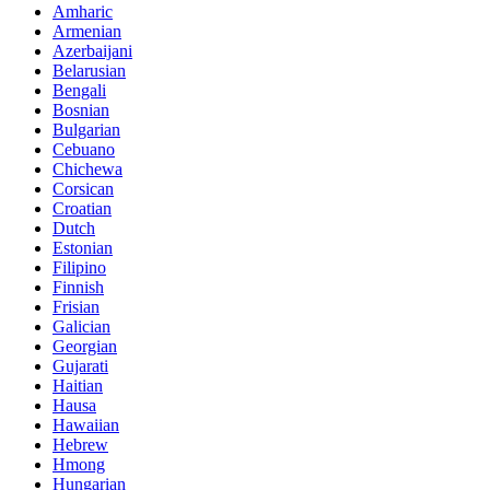
Amharic
Armenian
Azerbaijani
Belarusian
Bengali
Bosnian
Bulgarian
Cebuano
Chichewa
Corsican
Croatian
Dutch
Estonian
Filipino
Finnish
Frisian
Galician
Georgian
Gujarati
Haitian
Hausa
Hawaiian
Hebrew
Hmong
Hungarian