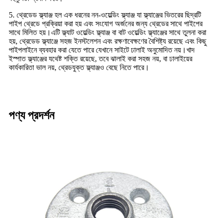
5. থ্রেডেড ফ্ল্যাঞ্জ হল এক ধরনের নন-ওয়েল্ডিং ফ্ল্যাঞ্জ যা ফ্ল্যাঞ্জের ভিতরের ছিদ্রটি
পাইপ থ্রেডে প্রক্রিয়া করা হয় এবং সংযোগ অর্জনের জন্য থ্রেডের সাথে পাইপের
সাথে মিলিত হয়।এটি ফ্ল্যাট ওয়েল্ডিং ফ্ল্যাঞ্জ বা বাট ওয়েল্ডিং ফ্ল্যাঞ্জের সাথে তুলনা করা
হয়, থ্রেডেড ফ্ল্যাঞ্জে সহজ ইনস্টলেশন এবং রক্ষণাবেক্ষণের বৈশিষ্ট্য রয়েছে এবং কিছু
পাইপলাইনে ব্যবহার করা যেতে পারে যেখানে সাইটে ঢালাই অনুমোদিত নয়।খাদ
ইস্পাত ফ্ল্যাঞ্জের যথেষ্ট শক্তি রয়েছে, তবে ঝালাই করা সহজ নয়, বা ঢালাইয়ের
কার্যকারিতা ভাল নয়, থ্রেডযুক্ত ফ্ল্যাঞ্জও বেছে নিতে পারে।
পণ্য প্রদর্শন